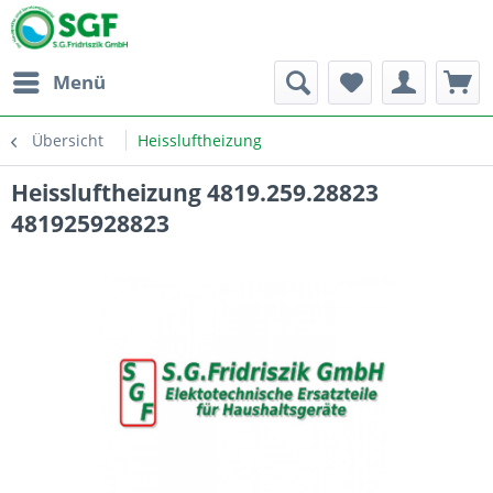
Menü
Übersicht
Heissluftheizung
Heissluftheizung 4819.259.28823
481925928823