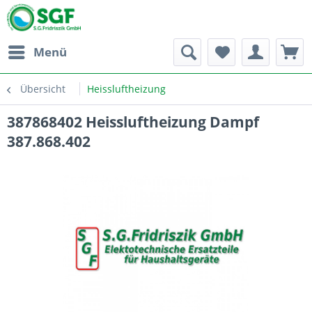
Menü
Übersicht
Heissluftheizung
387868402 Heissluftheizung Dampf
387.868.402