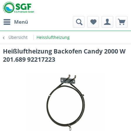
Menü
Übersicht
Heissluftheizung
Heißluftheizung Backofen Candy 2000 W
201.689 92217223