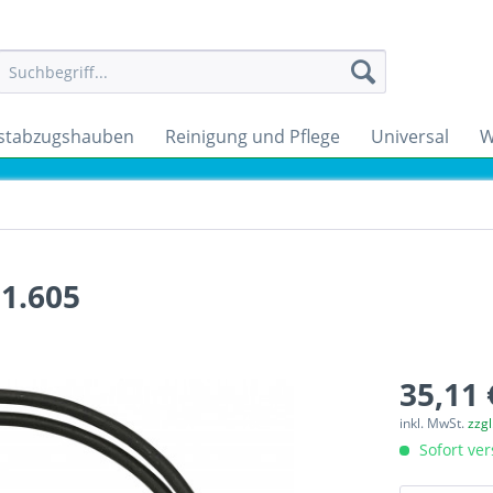
stabzugshauben
Reinigung und Pflege
Universal
W
1.605
35,11 
inkl. MwSt.
zzg
Sofort ver