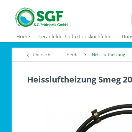
Home
Ceranfelder/Induktionskochfelder
Dun
Übersicht
Herde
Heissluftheizung
Heissluftheizung Smeg 20