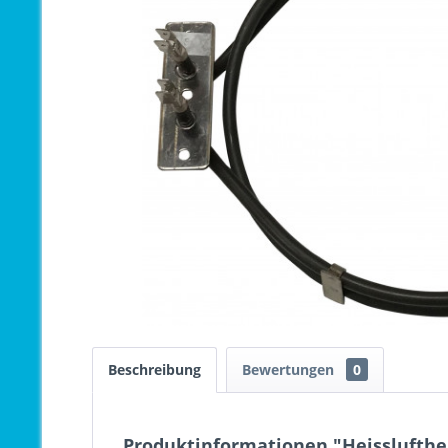
Beschreibung
Bewertungen
0
Produktinformationen "Heisslufthe