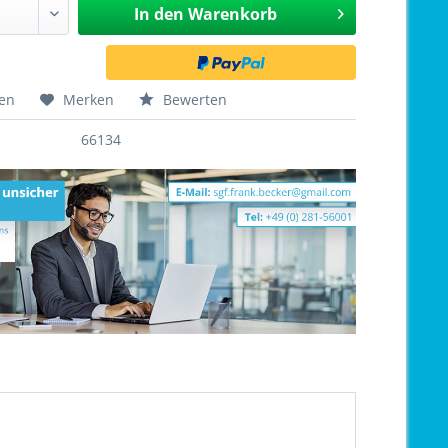
In den
Warenkorb
hen
Merken
Bewerten
66134