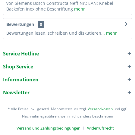
von Siemens Bosch Constructa Neff Nr.: EAN: Knebel
Backofen Inox ohne Beschriftung
mehr
Bewertungen
0
Bewertungen lesen, schreiben und diskutieren...
mehr
Service Hotline
Shop Service
Informationen
Newsletter
* Alle Preise inkl. gesetzl. Mehrwertsteuer zzgl.
Versandkosten
und ggf.
Nachnahmegebühren, wenn nicht anders beschrieben
Versand und Zahlungsbedingungen
Widerrufsrecht