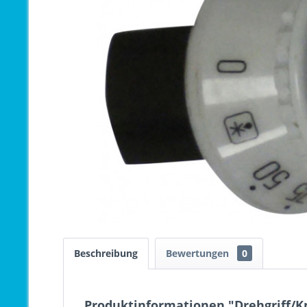
Beschreibung
Bewertungen
0
Produktinformationen "Drehgriff/K