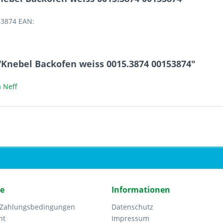
53874 EAN:
/Knebel Backofen weiss 0015.3874 00153874"
 Neff
ce
Informationen
 Zahlungsbedingungen
Datenschutz
ht
Impressum