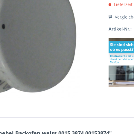
Lieferzeit
Vergleic
Artikel-Nr.:
nebel Backofen weiss 0015.3874 00153874"