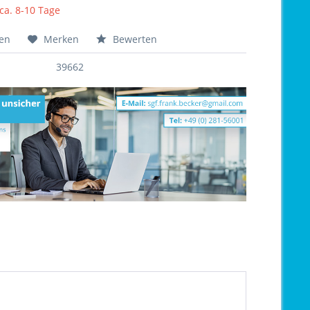
 ca. 8-10 Tage
hen
Merken
Bewerten
39662