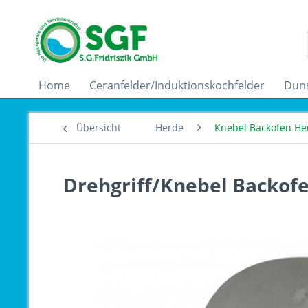
Home
Ceranfelder/Induktionskochfelder
Dun
Übersicht
Herde
Knebel Backofen He
Drehgriff/Knebel Backofe