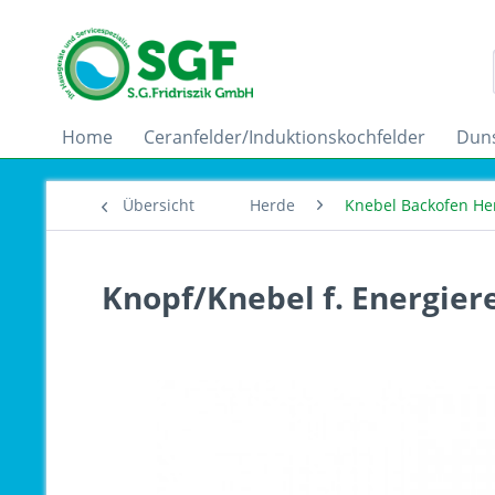
Home
Ceranfelder/Induktionskochfelder
Dun
Übersicht
Herde
Knebel Backofen He
Knopf/Knebel f. Energier