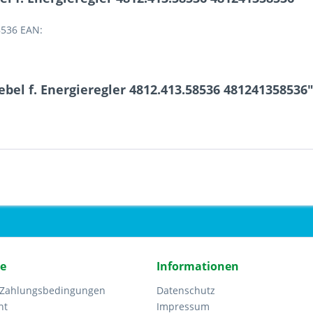
8536 EAN:
bel f. Energieregler 4812.413.58536 481241358536
ce
Informationen
 Zahlungsbedingungen
Datenschutz
ht
Impressum