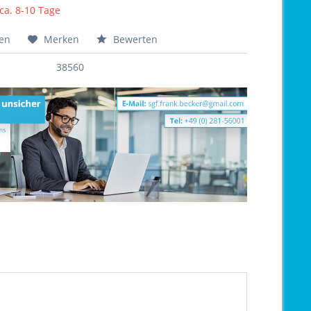
 ca. 8-10 Tage
hen
Merken
Bewerten
38560