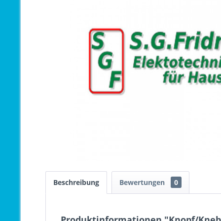
Beschreibung
Bewertungen
0
Produktinformationen "Knopf/Knebel