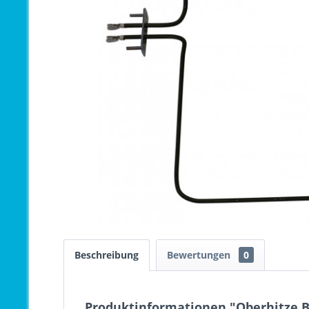
Beschreibung
Bewertungen
0
Produktinformationen "Oberhitze B