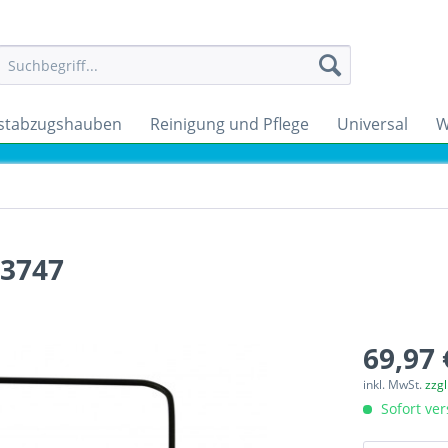
stabzugshauben
Reinigung und Pflege
Universal
W
.3747
69,97 
inkl. MwSt.
zzg
Sofort ver