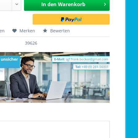
In den
Warenkorb
hen
Merken
Bewerten
39626