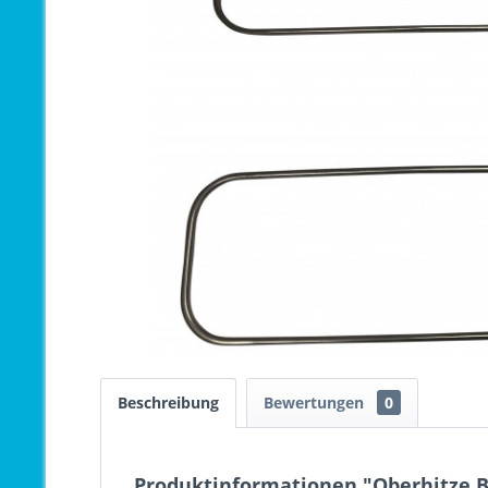
Beschreibung
Bewertungen
0
Produktinformationen "Oberhitze B