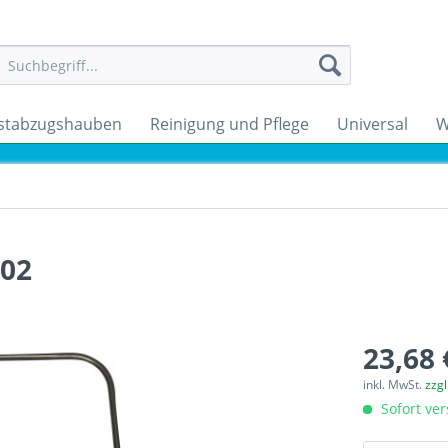
stabzugshauben
Reinigung und Pflege
Universal
W
202
23,68 
inkl. MwSt.
zzg
Sofort ver