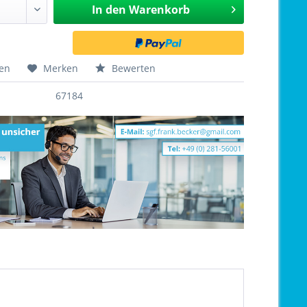
In den
Warenkorb
hen
Merken
Bewerten
67184