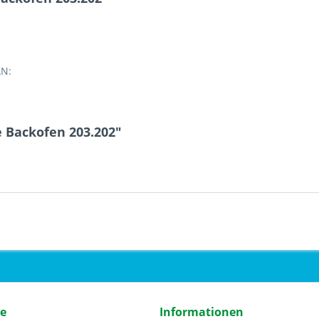
AN:
 Backofen 203.202"
ce
Informationen