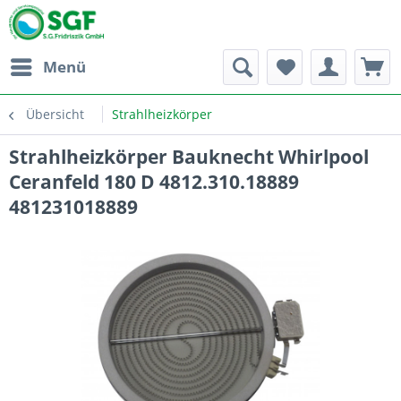
Menü
Übersicht
Strahlheizkörper
Strahlheizkörper Bauknecht Whirlpool
Ceranfeld 180 D 4812.310.18889
481231018889