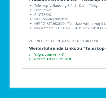
Teleskop-Vollauszug 3-fach, Dampffähig
Product-ID
Z13TF36X0
NEFF Sonderzubehör
NEFF Z13TF36X0(00) "Teleskop-Vollauszug 3-
von Neff Nr.: Z13TF36X0 EAN: 424200418303
ZUB NEFF Z 13 TF 36 X0 NE.Z13TF36X0 GPSR
Weiterführende Links zu "Teleskop
Fragen zum Artikel?
Weitere Artikel von Neff