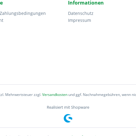
ce
Informationen
 Zahlungsbedingungen
Datenschutz
ht
Impressum
etzl. Mehrwertsteuer zzgl.
Versandkosten
und ggf. Nachnahmegebühren, wenn nic
Realisiert mit Shopware