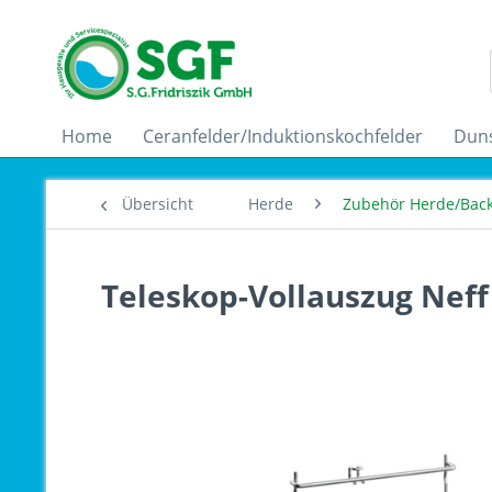
Home
Ceranfelder/Induktionskochfelder
Dun
Übersicht
Herde
Zubehör Herde/Bac
Teleskop-Vollauszug Nef