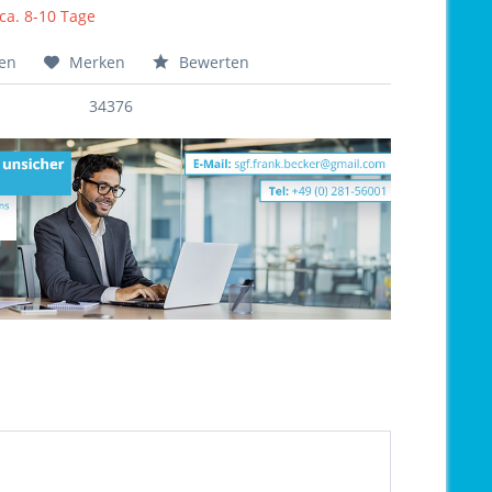
 ca. 8-10 Tage
hen
Merken
Bewerten
34376