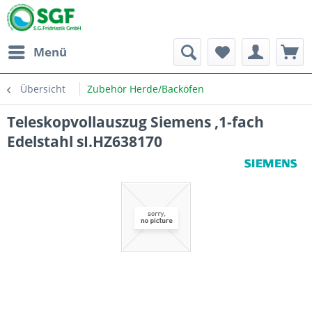
Menü
Übersicht
Zubehör Herde/Backöfen
Teleskopvollauszug Siemens ,1-fach
Edelstahl sI.HZ638170