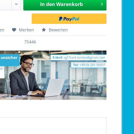
In den
Warenkorb
hen
Merken
Bewerten
75446