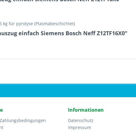
15 kg für pyrolyse (Plasmabeschichtet)
auszug einfach Siemens Bosch Neff Z12TF16X0"
ce
Informationen
 Zahlungsbedingungen
Datenschutz
ht
Impressum