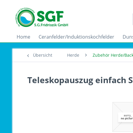
Home
Ceranfelder/Induktionskochfelder
Dun
Übersicht
Herde
Zubehör Herde/Bac
Teleskopauszug einfach 