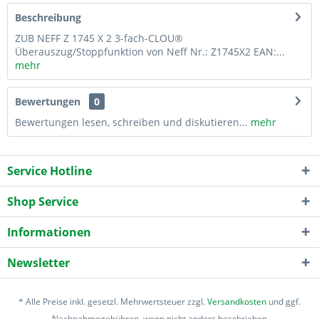
Beschreibung
ZUB NEFF Z 1745 X 2 3-fach-CLOU®
Überauszug/Stoppfunktion von Neff Nr.: Z1745X2 EAN:...
mehr
Bewertungen
0
Bewertungen lesen, schreiben und diskutieren...
mehr
Service Hotline
Shop Service
Informationen
Newsletter
* Alle Preise inkl. gesetzl. Mehrwertsteuer zzgl.
Versandkosten
und ggf.
Nachnahmegebühren, wenn nicht anders beschrieben