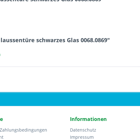
ilaussentüre schwarzes Glas 0068.0869"
a
ce
Informationen
 Zahlungsbedingungen
Datenschutz
ht
Impressum