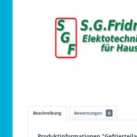
Beschreibung
Bewertungen
0
Produktinformationen "Gefrierteila