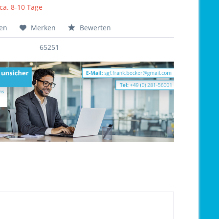
 ca. 8-10 Tage
hen
Merken
Bewerten
65251