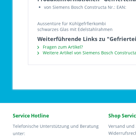
von Siemens Bosch Constructa Nr.: EAN:
Aussentüre für Kühlgefrfierkombi
schwarzes Glas mit Edelstahlrahmen
Weiterführende Links zu "Gefrierte
Fragen zum Artikel?
Weitere Artikel von Siemens Bosch Construct
Service Hotline
Shop Servi
Telefonische Unterstützung und Beratung
Versand und
Widerrufsrec
unter: