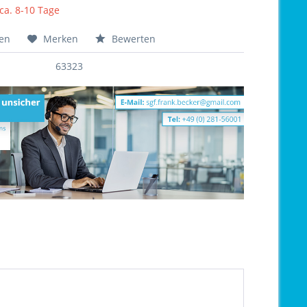
 ca. 8-10 Tage
hen
Merken
Bewerten
63323