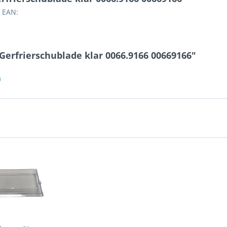
 EAN:
Gerfrierschublade klar 0066.9166 00669166"
a