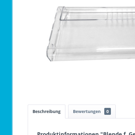
Beschreibung
Bewertungen
0
Produktinformationen "Blende f. Ge