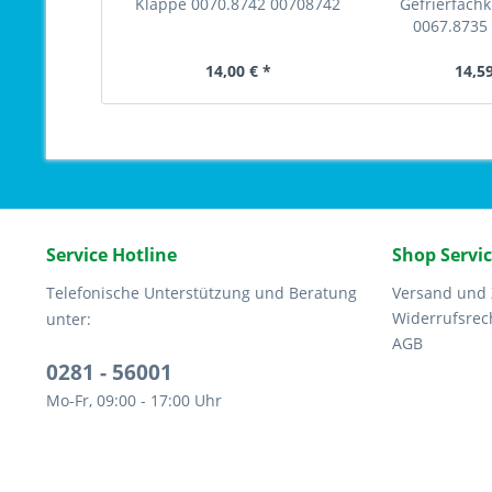
Klappe 0070.8742 00708742
Gefrierfach
0067.8735
14,00 € *
14,59
Service Hotline
Shop Servi
Telefonische Unterstützung und Beratung
Versand und
Widerrufsrec
unter:
AGB
0281 - 56001
Mo-Fr, 09:00 - 17:00 Uhr