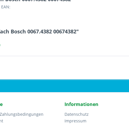
 EAN:
ach Bosch 0067.4382 00674382"
a
ce
Informationen
 Zahlungsbedingungen
Datenschutz
ht
Impressum