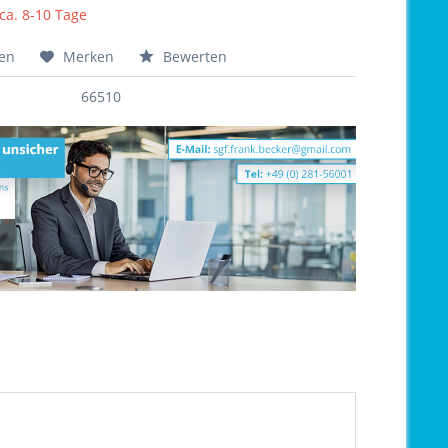
 ca. 8-10 Tage
hen
Merken
Bewerten
66510