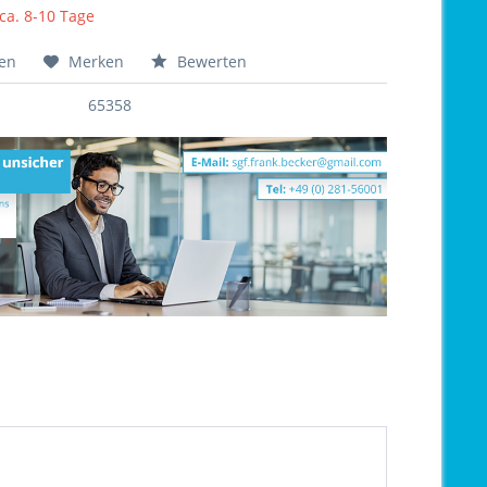
 ca. 8-10 Tage
hen
Merken
Bewerten
65358