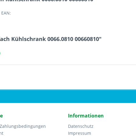
 EAN:
fach Kühlschrank 0066.0810 00660810"
a
ce
Informationen
 Zahlungsbedingungen
Datenschutz
ht
Impressum