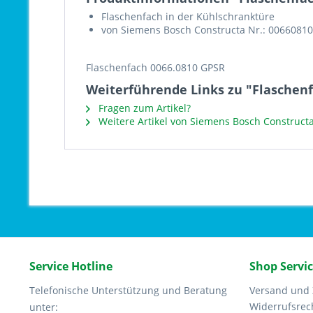
Flaschenfach in der Kühlschranktüre
von Siemens Bosch Constructa Nr.: 00660810
Flaschenfach 0066.0810 GPSR
Weiterführende Links zu "Flaschen
Fragen zum Artikel?
Weitere Artikel von Siemens Bosch Construct
Service Hotline
Shop Servi
Telefonische Unterstützung und Beratung
Versand und
Widerrufsrec
unter: