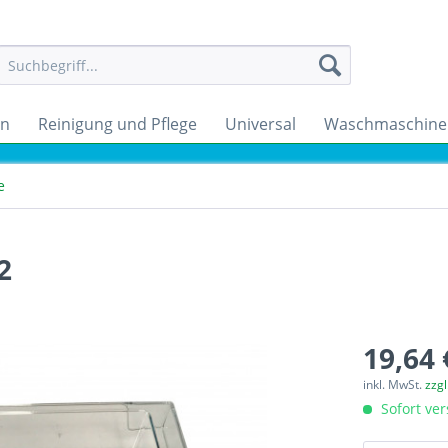
en
Reinigung und Pflege
Universal
Waschmaschine
e
2
19,64 
inkl. MwSt.
zzg
Sofort ver