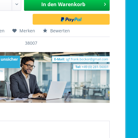
In den
Warenkorb
hen
Merken
Bewerten
38007