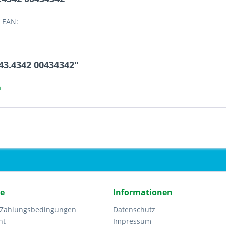
 EAN:
43.4342 00434342"
a
ce
Informationen
 Zahlungsbedingungen
Datenschutz
ht
Impressum