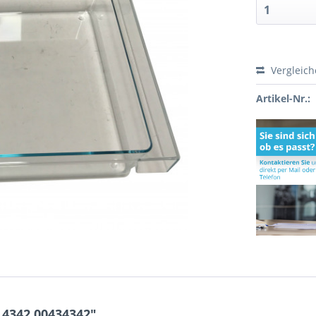
Vergleic
Artikel-Nr.:
.4342 00434342"