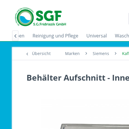
zugshauben
Reinigung und Pflege
Universal
Wasch

Übersicht
Marken
Siemens
Kaf
Behälter Aufschnitt - In