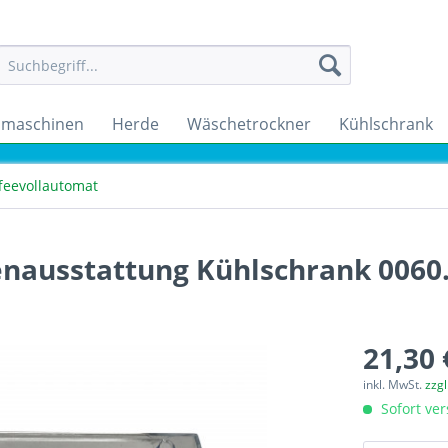
maschinen
Herde
Wäschetrockner
Kühlschrank
feevollautomat
nenausstattung Kühlschrank 0060
21,30 
inkl. MwSt.
zzg
Sofort ver