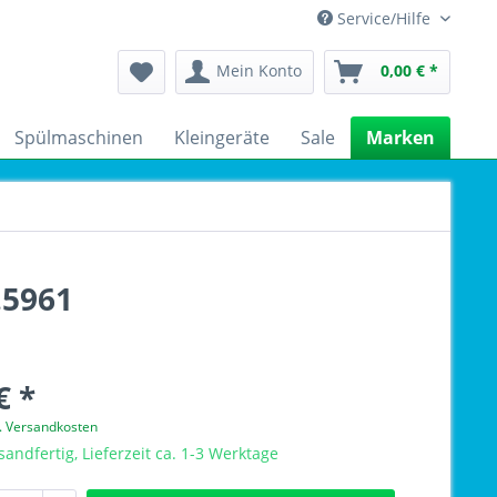
Service/Hilfe
Mein Konto
0,00 € *
Spülmaschinen
Kleingeräte
Sale
Marken
.5961
€ *
l. Versandkosten
sandfertig, Lieferzeit ca. 1-3 Werktage