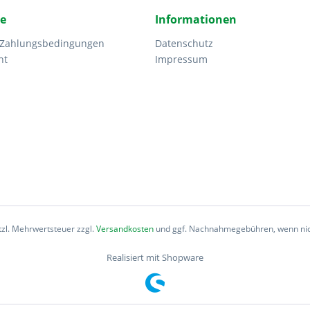
ce
Informationen
 Zahlungsbedingungen
Datenschutz
ht
Impressum
etzl. Mehrwertsteuer zzgl.
Versandkosten
und ggf. Nachnahmegebühren, wenn nic
Realisiert mit Shopware