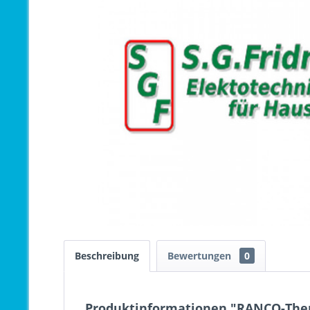
Beschreibung
Bewertungen
0
Produktinformationen "RANCO-Ther