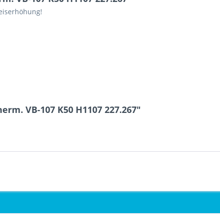
eiserhöhung!
erm. VB-107 K50 H1107 227.267"