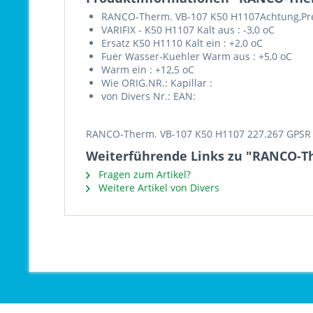
RANCO-Therm. VB-107 K50 H1107Achtung,Pr
VARIFIX - K50 H1107 Kalt aus : -3,0 oC
Ersatz K50 H1110 Kalt ein : +2,0 oC
Fuer Wasser-Kuehler Warm aus : +5,0 oC
Warm ein : +12,5 oC
Wie ORIG.NR.: Kapillar :
von Divers Nr.: EAN:
RANCO-Therm. VB-107 K50 H1107 227.267 GPSR
Weiterführende Links zu "RANCO-Th
Fragen zum Artikel?
Weitere Artikel von Divers