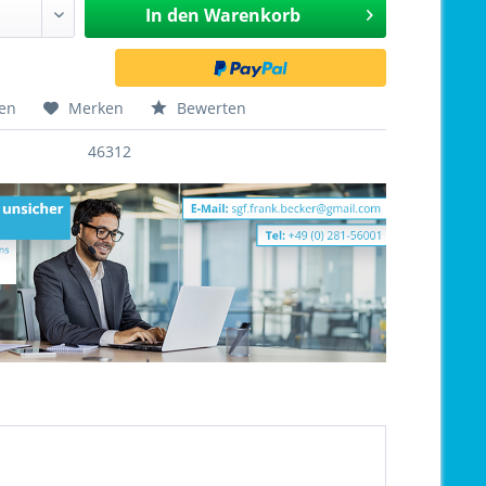
In den
Warenkorb
hen
Merken
Bewerten
46312