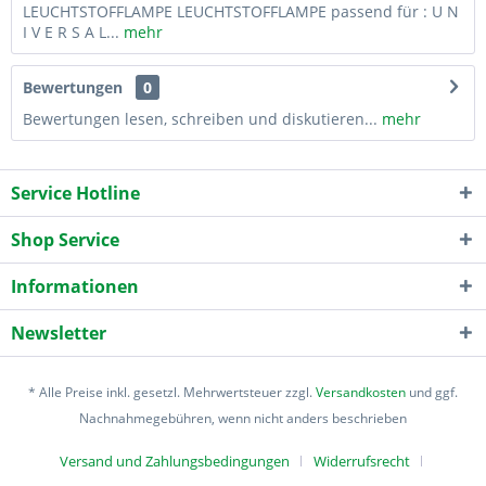
LEUCHTSTOFFLAMPE LEUCHTSTOFFLAMPE passend für : U N
I V E R S A L...
mehr
Bewertungen
0
Bewertungen lesen, schreiben und diskutieren...
mehr
Service Hotline
Shop Service
Informationen
Newsletter
* Alle Preise inkl. gesetzl. Mehrwertsteuer zzgl.
Versandkosten
und ggf.
Nachnahmegebühren, wenn nicht anders beschrieben
Versand und Zahlungsbedingungen
Widerrufsrecht