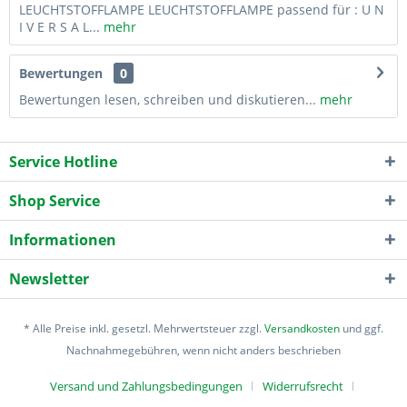
LEUCHTSTOFFLAMPE LEUCHTSTOFFLAMPE passend für : U N
I V E R S A L...
mehr
Bewertungen
0
Bewertungen lesen, schreiben und diskutieren...
mehr
Service Hotline
Shop Service
Informationen
Newsletter
* Alle Preise inkl. gesetzl. Mehrwertsteuer zzgl.
Versandkosten
und ggf.
Nachnahmegebühren, wenn nicht anders beschrieben
Versand und Zahlungsbedingungen
Widerrufsrecht