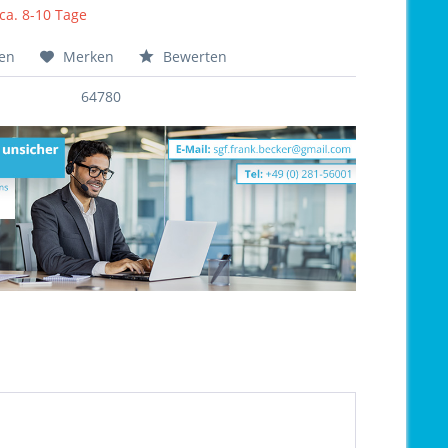
 ca. 8-10 Tage
hen
Merken
Bewerten
64780