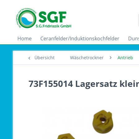
Home
Ceranfelder/Induktionskochfelder
Dun
Übersicht
Wäschetrockner
Antrieb
73F155014 Lagersatz klein