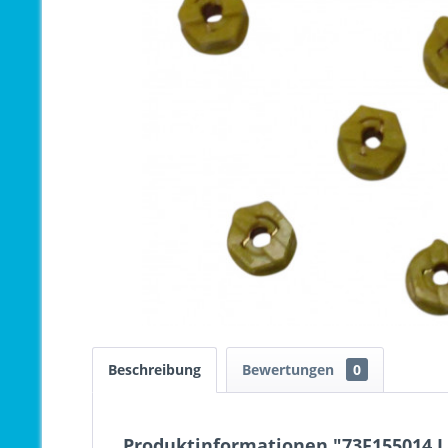
Beschreibung
Bewertungen
0
Produktinformationen "73F155014 La