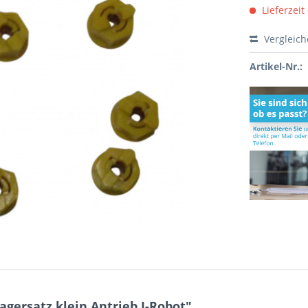
Lieferzeit
Vergleic
Artikel-Nr.:
gersatz klein Antrieb I-Robot"