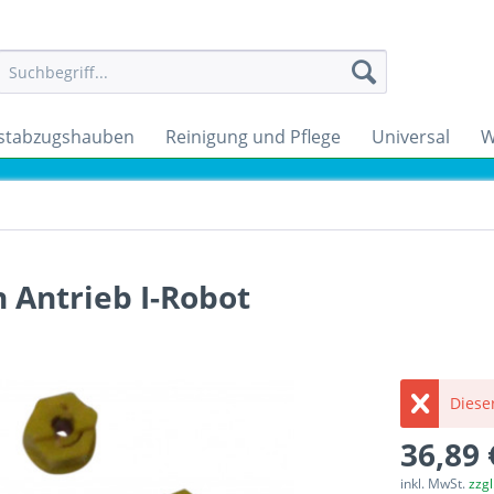
stabzugshauben
Reinigung und Pflege
Universal
W
 Antrieb I-Robot
Dieser
36,89 
inkl. MwSt.
zzg