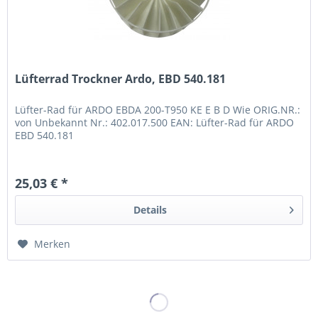
Lüfterrad Trockner Ardo, EBD 540.181
Lüfter-Rad für ARDO EBDA 200-T950 KE E B D Wie ORIG.NR.:
von Unbekannt Nr.: 402.017.500 EAN: Lüfter-Rad für ARDO
EBD 540.181
25,03 € *
Details
Merken