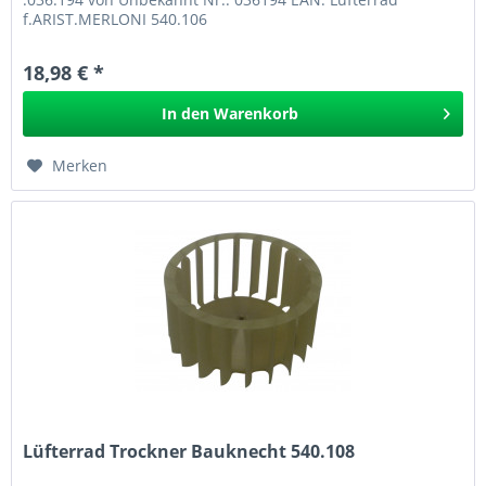
f.ARIST.MERLONI 540.106
18,98 € *
In den
Warenkorb
Merken
Lüfterrad Trockner Bauknecht 540.108