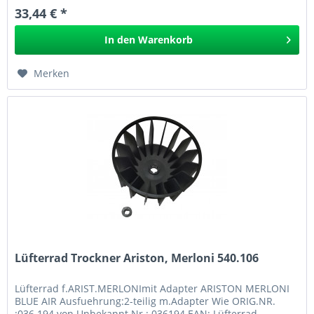
33,44 € *
In den
Warenkorb
Merken
Lüfterrad Trockner Ariston, Merloni 540.106
Lüfterrad f.ARIST.MERLONImit Adapter ARISTON MERLONI
BLUE AIR Ausfuehrung:2-teilig m.Adapter Wie ORIG.NR.
:036.194 von Unbekannt Nr.: 036194 EAN: Lüfterrad