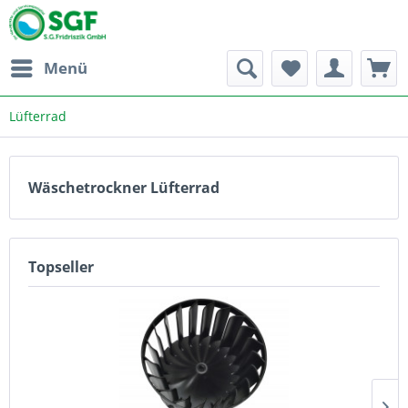
Menü
Lüfterrad
Wäschetrockner Lüfterrad
Topseller