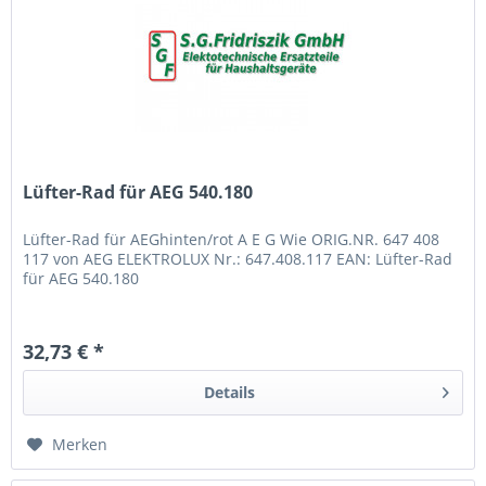
Lüfter-Rad für AEG 540.180
Lüfter-Rad für AEGhinten/rot A E G Wie ORIG.NR. 647 408
117 von AEG ELEKTROLUX Nr.: 647.408.117 EAN: Lüfter-Rad
für AEG 540.180
32,73 € *
Details
Merken