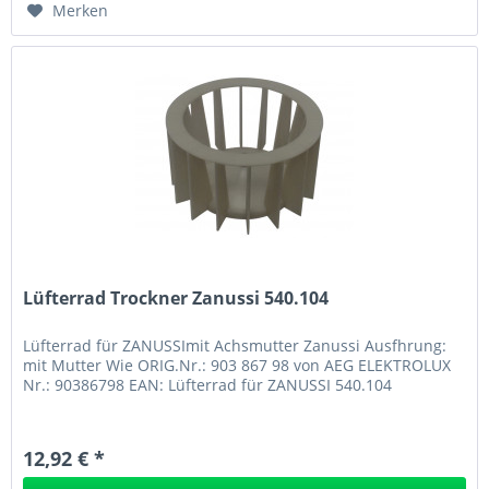
Merken
Lüfterrad Trockner Zanussi 540.104
Lüfterrad für ZANUSSImit Achsmutter Zanussi Ausfhrung:
mit Mutter Wie ORIG.Nr.: 903 867 98 von AEG ELEKTROLUX
Nr.: 90386798 EAN: Lüfterrad für ZANUSSI 540.104
12,92 € *