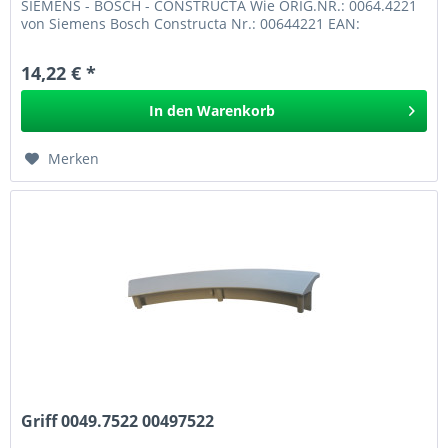
SIEMENS - BOSCH - CONSTRUCTA Wie ORIG.NR.: 0064.4221
von Siemens Bosch Constructa Nr.: 00644221 EAN:
00674424 TÜRGRIFF für SIEMENS -...
14,22 € *
In den
Warenkorb
Merken
Griff 0049.7522 00497522