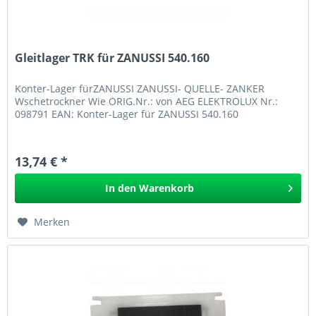
Gleitlager TRK für ZANUSSI 540.160
Konter-Lager fürZANUSSI ZANUSSI- QUELLE- ZANKER
Wschetrockner Wie ORIG.Nr.: von AEG ELEKTROLUX Nr.:
098791 EAN: Konter-Lager für ZANUSSI 540.160
13,74 € *
In den
Warenkorb
Merken