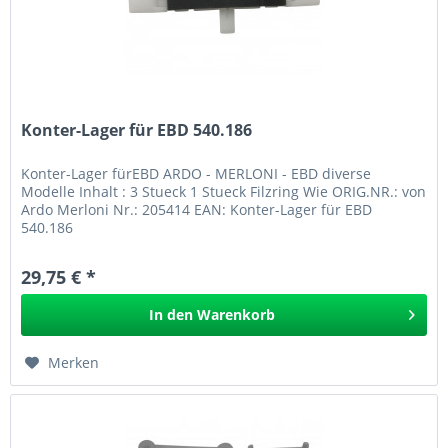
Konter-Lager für EBD 540.186
Konter-Lager fürEBD ARDO - MERLONI - EBD diverse
Modelle Inhalt : 3 Stueck 1 Stueck Filzring Wie ORIG.NR.: von
Ardo Merloni Nr.: 205414 EAN: Konter-Lager für EBD
540.186
29,75 € *
In den
Warenkorb
Merken