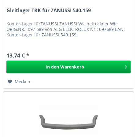
Gleitlager TRK für ZANUSSI 540.159
Konter-Lager fürZANUSSI ZANUSSI Wschetrockner Wie
ORIG.NR.: 097 689 von AEG ELEKTROLUX Nr.: 097689 EAN:
Konter-Lager für ZANUSSI 540.159
13,74 € *
In den
Warenkorb
Merken