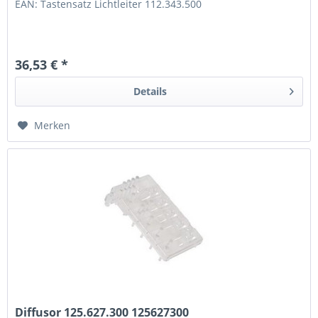
EAN: Tastensatz Lichtleiter 112.343.500
36,53 € *
Details
Merken
Diffusor 125.627.300 125627300