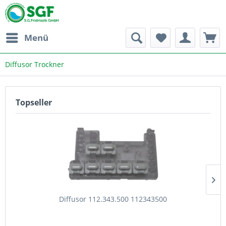
Menü
Diffusor Trockner
Topseller
Diffusor 112.343.500 112343500