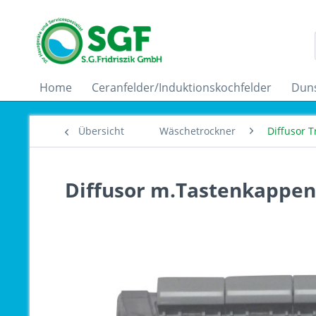
Home
Ceranfelder/Induktionskochfelder
Dun
Übersicht
Wäschetrockner
Diffusor T
Diffusor m.Tastenkappen