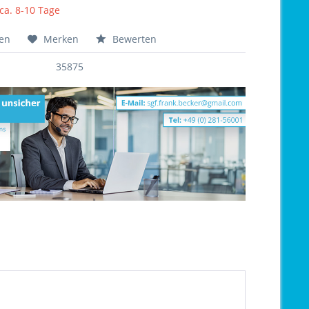
 ca. 8-10 Tage
hen
Merken
Bewerten
35875