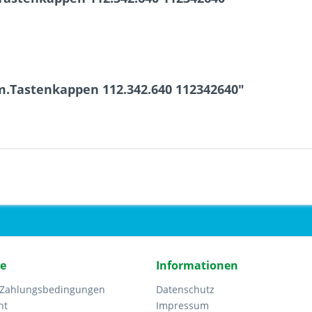
m.Tastenkappen 112.342.640 112342640"
ce
Informationen
 Zahlungsbedingungen
Datenschutz
ht
Impressum