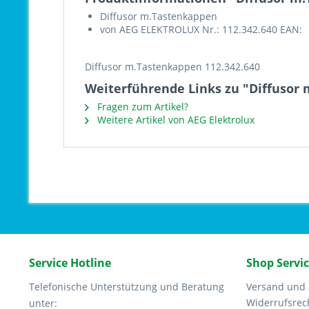
Diffusor m.Tastenkappen
von AEG ELEKTROLUX Nr.: 112.342.640 EAN:
Diffusor m.Tastenkappen 112.342.640
Weiterführende Links zu "Diffusor 
Fragen zum Artikel?
Weitere Artikel von AEG Elektrolux
Service Hotline
Shop Servi
Telefonische Unterstützung und Beratung
Versand und
Widerrufsrec
unter: