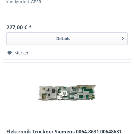
konfiguriert GPSR
227,00 € *
Details
Merken
Elektronik Trockner Siemens 0064.8631 00648631