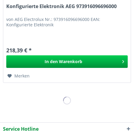
Konfigurierte Elektronik AEG 973916096696000
von AEG Electrolux Nr.: 973916096696000 EAN:
Konfigurierte Elektronik
218,39 € *
In den
Warenkorb
Merken
Service Hotline