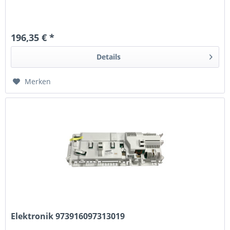
196,35 € *
Details
Merken
Elektronik 973916097313019