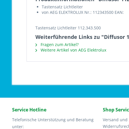
Tastensatz Lichtleiter
von AEG ELEKTROLUX Nr.: 112343500 EAN:
Tastensatz Lichtleiter 112.343.500
Weiterführende Links zu "Diffusor 1
Fragen zum Artikel?
Weitere Artikel von AEG Elektrolux
Service Hotline
Shop Servi
Telefonische Unterstützung und Beratung
Versand und
Widerrufsrec
unter: