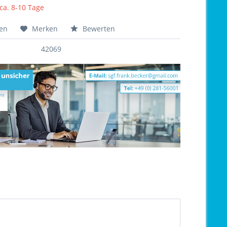
 ca. 8-10 Tage
hen
Merken
Bewerten
42069