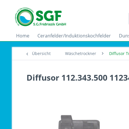
Home
Ceranfelder/Induktionskochfelder
Dun
Übersicht
Wäschetrockner
Diffusor T
Diffusor 112.343.500 112