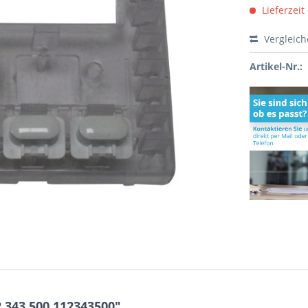
Lieferzeit
Vergleic
Artikel-Nr.:
.343.500 112343500"