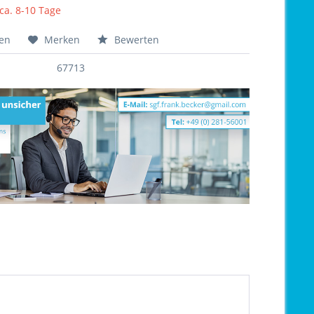
 ca. 8-10 Tage
hen
Merken
Bewerten
67713