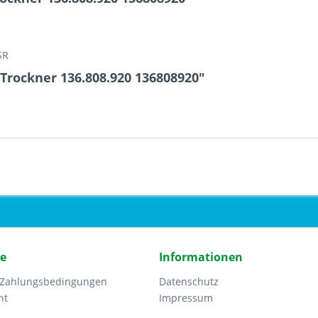
SR
Trockner 136.808.920 136808920"
ce
Informationen
 Zahlungsbedingungen
Datenschutz
ht
Impressum