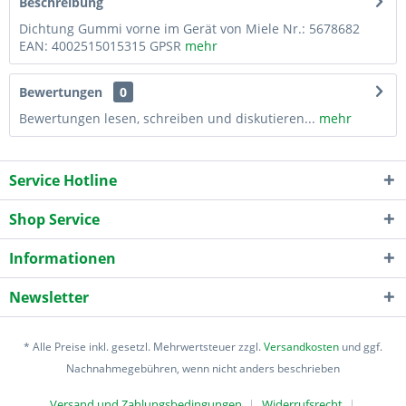
Beschreibung
Dichtung Gummi vorne im Gerät von Miele Nr.: 5678682
EAN: 4002515015315 GPSR
mehr
Bewertungen
0
Bewertungen lesen, schreiben und diskutieren...
mehr
Service Hotline
Shop Service
Informationen
Newsletter
* Alle Preise inkl. gesetzl. Mehrwertsteuer zzgl.
Versandkosten
und ggf.
Nachnahmegebühren, wenn nicht anders beschrieben
Versand und Zahlungsbedingungen
Widerrufsrecht