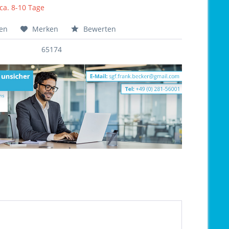
 ca. 8-10 Tage
hen
Merken
Bewerten
65174