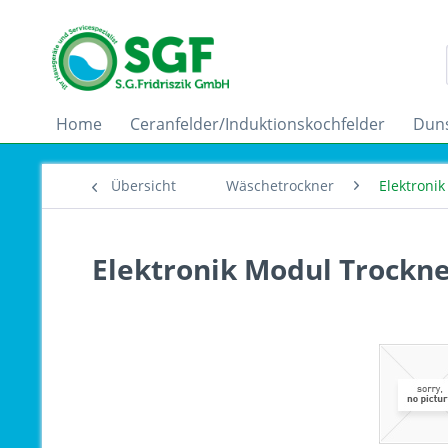
Home
Ceranfelder/Induktionskochfelder
Dun
Übersicht
Wäschetrockner
Elektroni
Elektronik Modul Trockne