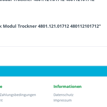
k Modul Trockner 4801.121.01712 480112101712"
ce
Informationen
 Zahlungsbedingungen
Datenschutz
ht
Impressum