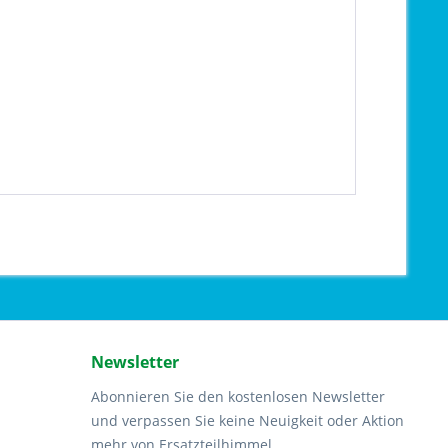
Newsletter
Abonnieren Sie den kostenlosen Newsletter
und verpassen Sie keine Neuigkeit oder Aktion
mehr von Ersatzteilhimmel.