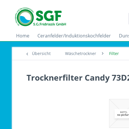
Home
Ceranfelder/Induktionskochfelder
Dun
Übersicht
Wäschetrockner
Filter
Trocknerfilter Candy 73D