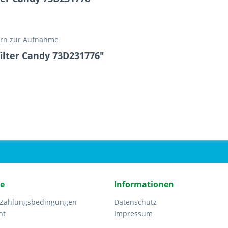
ern zur Aufnahme
ilter Candy 73D231776"
ce
Informationen
 Zahlungsbedingungen
Datenschutz
ht
Impressum