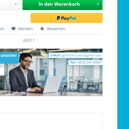
In den
Warenkorb
hen
Merken
Bewerten
65511