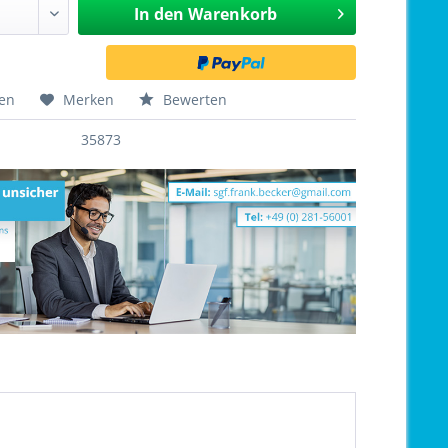
In den
Warenkorb
hen
Merken
Bewerten
35873