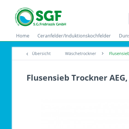
Home
Ceranfelder/Induktionskochfelder
Dun
Übersicht
Wäschetrockner
Flusensie
Flusensieb Trockner AEG,