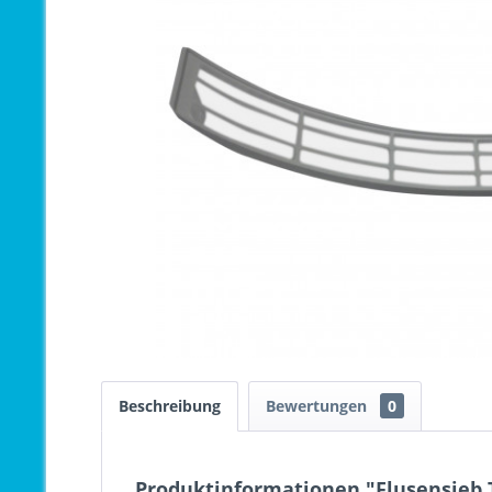
Beschreibung
Bewertungen
0
Produktinformationen "Flusensieb T