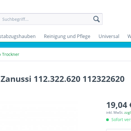
stabzugshauben
Reinigung und Pflege
Universal
W
b Trockner
 Zanussi 112.322.620 112322620
19,04 
inkl. MwSt.
zzg
Sofort ver