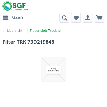
Menü
Übersicht
Flusensieb Trockner
Filter TRK 73D219848