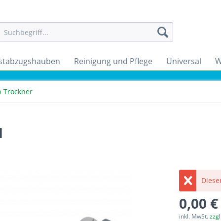
stabzugshauben
Reinigung und Pflege
Universal
W
b Trockner
1
Dieser
0,00 €
inkl. MwSt.
zzg