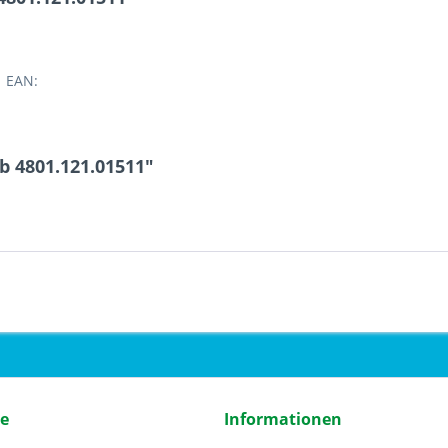
1 EAN:
b 4801.121.01511"
ce
Informationen