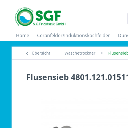
Home
Ceranfelder/Induktionskochfelder
Dun
Übersicht
Wäschetrockner
Flusensie
Flusensieb 4801.121.0151