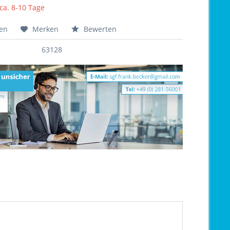
 ca. 8-10 Tage
hen
Merken
Bewerten
63128