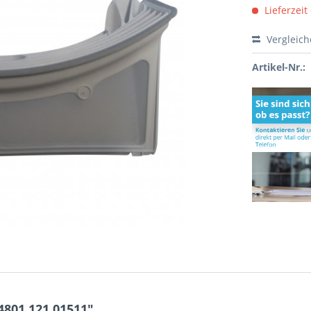
Lieferzeit
Vergleic
Artikel-Nr.:
4801.121.01511"