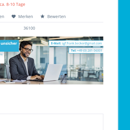
 ca. 8-10 Tage
hen
Merken
Bewerten
36100