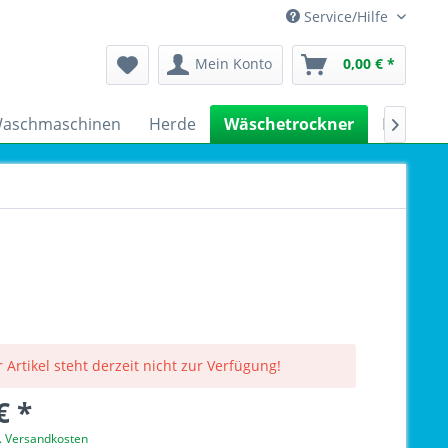
Service/Hilfe
Mein Konto
0,00 € *
aschmaschinen
Herde
Wäschetrockner
Kühlsch

 Artikel steht derzeit nicht zur Verfügung!
€ *
l. Versandkosten