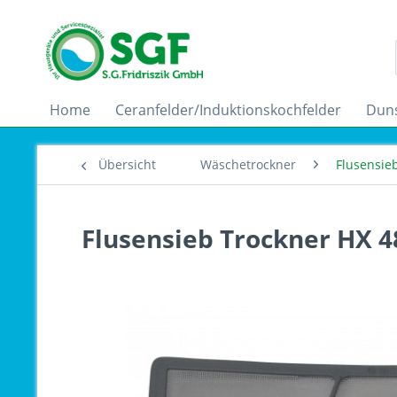
Home
Ceranfelder/Induktionskochfelder
Dun
Übersicht
Wäschetrockner
Flusensie
Flusensieb Trockner HX 