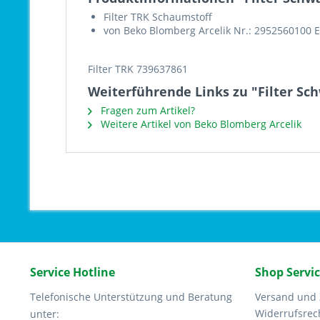
Filter TRK Schaumstoff
von Beko Blomberg Arcelik Nr.: 2952560100 
Filter TRK 739637861
Weiterführende Links zu "Filter S
Fragen zum Artikel?
Weitere Artikel von Beko Blomberg Arcelik
Service Hotline
Shop Servi
Telefonische Unterstützung und Beratung
Versand und
Widerrufsrec
unter: