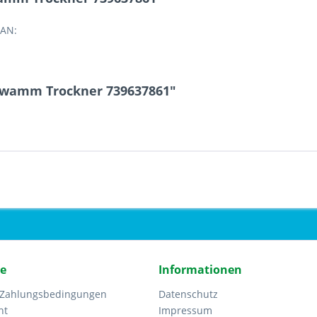
EAN:
chwamm Trockner 739637861"
ce
Informationen
 Zahlungsbedingungen
Datenschutz
ht
Impressum