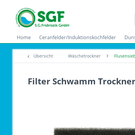
Home
Ceranfelder/Induktionskochfelder
Dun
Übersicht
Wäschetrockner
Flusensie
Filter Schwamm Trockner