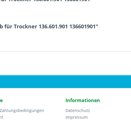
b für Trockner 136.601.901 136601901"
ce
Informationen
 Zahlungsbedingungen
Datenschutz
ht
Impressum