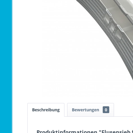
Beschreibung
Bewertungen
0
Produktinformationen "Flusensieb f