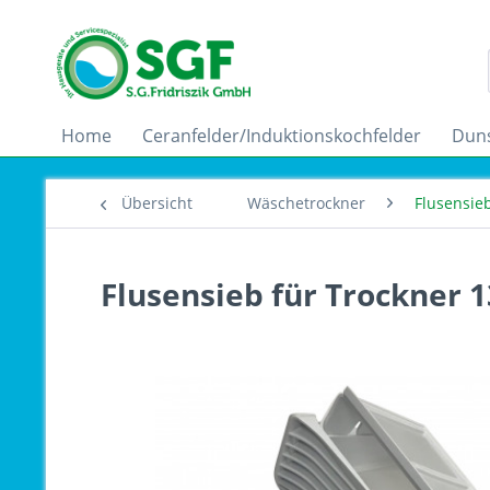
Home
Ceranfelder/Induktionskochfelder
Dun
Übersicht
Wäschetrockner
Flusensie
Flusensieb für Trockner 