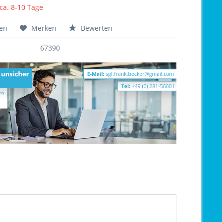
 ca. 8-10 Tage
hen
Merken
Bewerten
67390