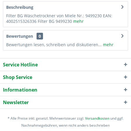
Beschreibung
Filter BG Wäschetrockner von Miele Nr.: 9499230 EAN:
4002515326336 Filter BG 9499230
mehr
Bewertungen
0
Bewertungen lesen, schreiben und diskutieren...
mehr
Service Hotline
Shop Service
Informationen
Newsletter
* Alle Preise inkl. gesetzl. Mehrwertsteuer zzgl.
Versandkosten
und ggf.
Nachnahmegebühren, wenn nicht anders beschrieben