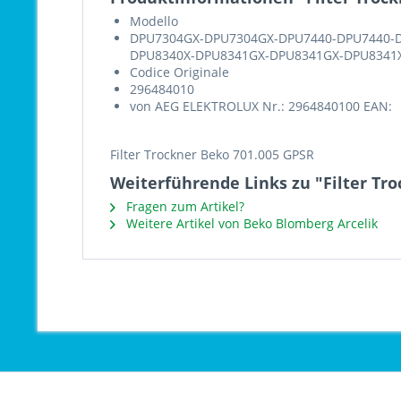
Modello
DPU7304GX-DPU7304GX-DPU7440-DPU7440-D
DPU8340X-DPU8341GX-DPU8341GX-DPU8341
Codice Originale
296484010
von AEG ELEKTROLUX Nr.: 2964840100 EAN:
Filter Trockner Beko 701.005 GPSR
Weiterführende Links zu "Filter Tro
Fragen zum Artikel?
Weitere Artikel von Beko Blomberg Arcelik