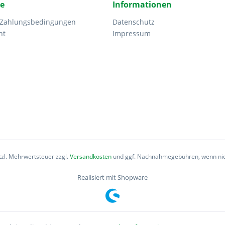
ce
Informationen
 Zahlungsbedingungen
Datenschutz
ht
Impressum
etzl. Mehrwertsteuer zzgl.
Versandkosten
und ggf. Nachnahmegebühren, wenn nic
Realisiert mit Shopware