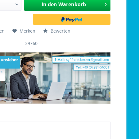
In den
Warenkorb
hen
Merken
Bewerten
39760