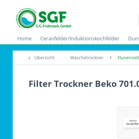
Home
Ceranfelder/Induktionskochfelder
Dun
Übersicht
Wäschetrockner
Flusensie
Filter Trockner Beko 701.