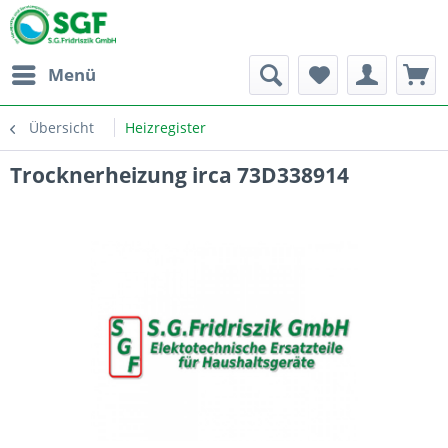
Menü
Übersicht
Heizregister
Trocknerheizung irca 73D338914