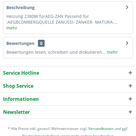
Beschreibung
Heizung 2380W fürAEG-ZAN Passend für
:AEGBLOMBERGQUELLE ZANUSSI- ZANKER- MATURA-...
mehr
Bewertungen
0
Bewertungen lesen, schreiben und diskutieren...
mehr
Service Hotline
Shop Service
Informationen
Newsletter
* Alle Preise inkl. gesetzl. Mehrwertsteuer zzgl.
Versandkosten
und ggf.
Nachnahmegebühren, wenn nicht anders beschrieben