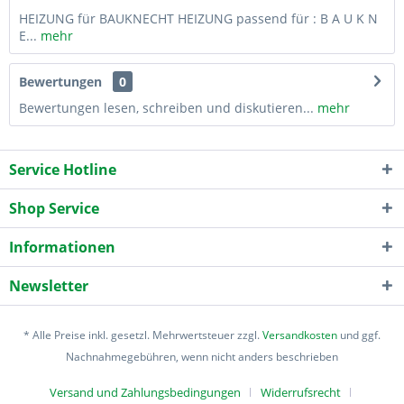
HEIZUNG für BAUKNECHT HEIZUNG passend für : B A U K N
E...
mehr
Bewertungen
0
Bewertungen lesen, schreiben und diskutieren...
mehr
Service Hotline
Shop Service
Informationen
Newsletter
* Alle Preise inkl. gesetzl. Mehrwertsteuer zzgl.
Versandkosten
und ggf.
Nachnahmegebühren, wenn nicht anders beschrieben
Versand und Zahlungsbedingungen
Widerrufsrecht