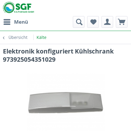
Menü
Übersicht
Kälte
Elektronik konfiguriert Kühlschrank
973925054351029