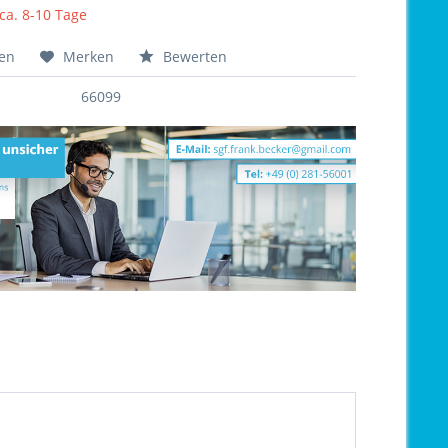
 ca. 8-10 Tage
hen
Merken
Bewerten
66099