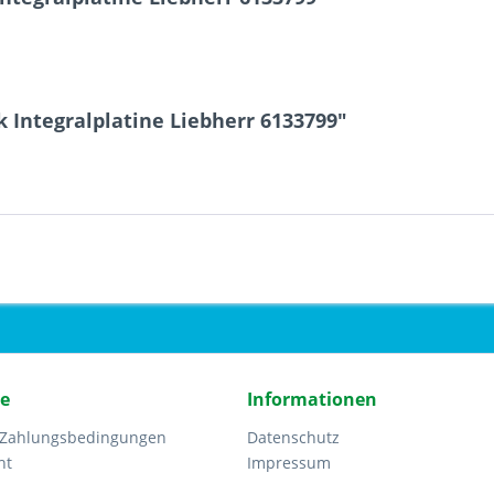
 Integralplatine Liebherr 6133799"
ce
Informationen
 Zahlungsbedingungen
Datenschutz
ht
Impressum