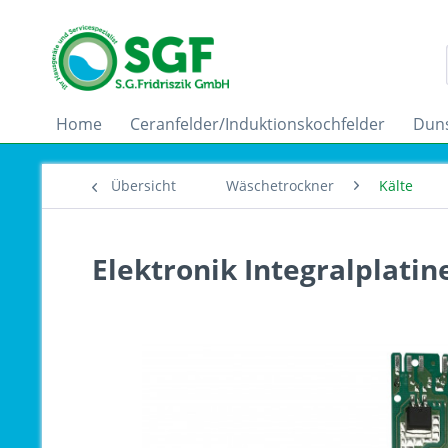
Home
Ceranfelder/Induktionskochfelder
Dun
Übersicht
Wäschetrockner
Kälte
Elektronik Integralplatin