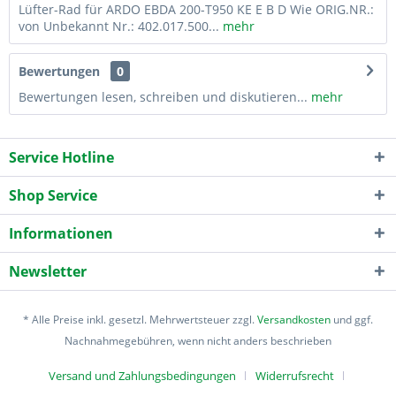
Lüfter-Rad für ARDO EBDA 200-T950 KE E B D Wie ORIG.NR.:
von Unbekannt Nr.: 402.017.500...
mehr
Bewertungen
0
Bewertungen lesen, schreiben und diskutieren...
mehr
Service Hotline
Shop Service
Informationen
Newsletter
* Alle Preise inkl. gesetzl. Mehrwertsteuer zzgl.
Versandkosten
und ggf.
Nachnahmegebühren, wenn nicht anders beschrieben
Versand und Zahlungsbedingungen
Widerrufsrecht