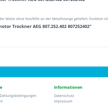
 der Motor ohne Nut/Rille an der Metallstange geliefert, Funktion i
otor Trockner AEG 807.252.402 807252402"
ce
Informationen
 Zahlungsbedingungen
Datenschutz
ht
Impressum