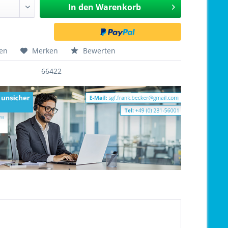
In den
Warenkorb
hen
Merken
Bewerten
66422