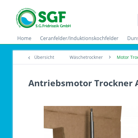
Home
Ceranfelder/Induktionskochfelder
Dun
Übersicht
Wäschetrockner
Motor Tro
Antriebsmotor Trockner 